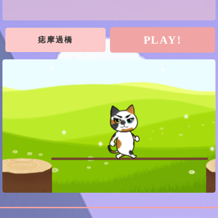
PLAY!
痣摩過橋